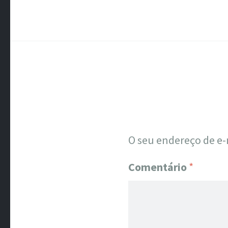
O seu endereço de e-
Comentário
*