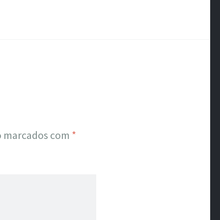
ão marcados com
*