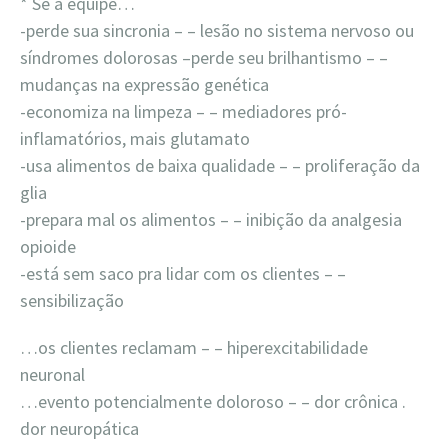
* Se a equipe…
-perde sua sincronia – – lesão no sistema nervoso ou
síndromes dolorosas –perde seu brilhantismo – –
mudanças na expressão genética
-economiza na limpeza – – mediadores pró-
inflamatórios, mais glutamato
-usa alimentos de baixa qualidade – – proliferação da
glia
-prepara mal os alimentos – – inibição da analgesia
opioide
-está sem saco pra lidar com os clientes – –
sensibilização
…os clientes reclamam – – hiperexcitabilidade
neuronal
…evento potencialmente doloroso – – dor crônica .
dor neuropática