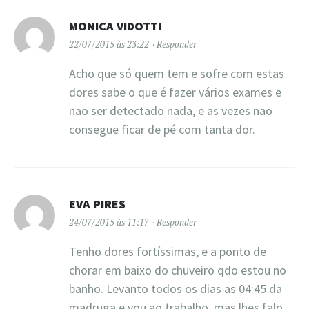
MONICA VIDOTTI
22/07/2015 às 23:22
Responder
Acho que só quem tem e sofre com estas
dores sabe o que é fazer vários exames e
nao ser detectado nada, e as vezes nao
consegue ficar de pé com tanta dor.
EVA PIRES
24/07/2015 às 11:17
Responder
Tenho dores fortíssimas, e a ponto de
chorar em baixo do chuveiro qdo estou no
banho. Levanto todos os dias as 04:45 da
madruga e vou ao trabalho, mas lhes falo