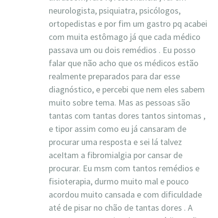
neurologista, psiquiatra, psicólogos,
ortopedistas e por fim um gastro pq acabei
com muita estômago já que cada médico
passava um ou dois remédios . Eu posso
falar que não acho que os médicos estão
realmente preparados para dar esse
diagnóstico, e percebi que nem eles sabem
muito sobre tema. Mas as pessoas são
tantas com tantas dores tantos sintomas ,
e tipor assim como eu já cansaram de
procurar uma resposta e sei lá talvez
aceItam a fibromialgia por cansar de
procurar. Eu msm com tantos remédios e
fisioterapia, durmo muito mal e pouco
acordou muito cansada e com dificuldade
até de pisar no chão de tantas dores . A