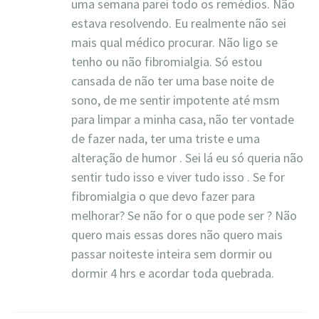
uma semana parei todo os remédios. Não
estava resolvendo. Eu realmente não sei
mais qual médico procurar. Não ligo se
tenho ou não fibromialgia. Só estou
cansada de não ter uma base noite de
sono, de me sentir impotente até msm
para limpar a minha casa, não ter vontade
de fazer nada, ter uma triste e uma
alteração de humor . Sei lá eu só queria não
sentir tudo isso e viver tudo isso . Se for
fibromialgia o que devo fazer para
melhorar? Se não for o que pode ser ? Não
quero mais essas dores não quero mais
passar noiteste inteira sem dormir ou
dormir 4 hrs e acordar toda quebrada.