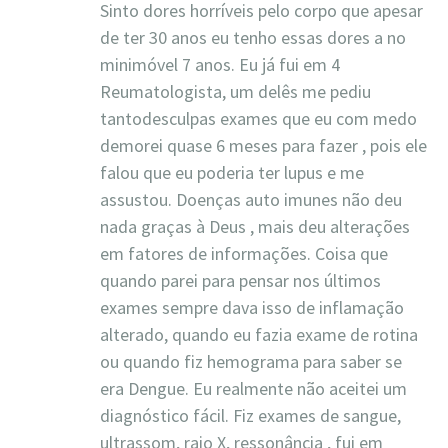
Sinto dores horríveis pelo corpo que apesar
de ter 30 anos eu tenho essas dores a no
minimóvel 7 anos. Eu já fui em 4
Reumatologista, um delês me pediu
tantodesculpas exames que eu com medo
demorei quase 6 meses para fazer , pois ele
falou que eu poderia ter lupus e me
assustou. Doenças auto imunes não deu
nada graças à Deus , mais deu alterações
em fatores de informações. Coisa que
quando parei para pensar nos últimos
exames sempre dava isso de inflamação
alterado, quando eu fazia exame de rotina
ou quando fiz hemograma para saber se
era Dengue. Eu realmente não aceitei um
diagnóstico fácil. Fiz exames de sangue,
ultrassom, raio X, ressonância , fui em