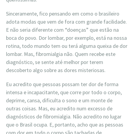
Sinceramente, fico pensando em como o brasileiro
adota modas que vem de fora com grande facilidade.
E não seria diferente com “doenças” que estão na
boca do povo. Dor lombar, por exemplo, está na nossa
rotina, todo mundo tem ou terá alguma queixa de dor
lombar. Mas, fibromialgia não. Quem recebe este
diagnóstico, se sente até melhor por terem
descoberto algo sobre as dores misteriosas.
Eu acredito que pessoas possam ter dor de forma
intensa e incapacitante, que corre por todo o corpo,
deprime, cansa, dificulta o sono e um monte de
outras coisas. Mas, eu acredito num excesso de
diagnósticos de fibromialgia. Não acredito no lugar
que o Brasil ocupa. E, portanto, acho que as pessoas
com dor em todo o corpo são tachadas de