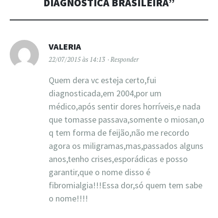
DIAGNÓSTICA BRASILEIRA
”
VALERIA
22/07/2015 às 14:13
Responder
Quem dera vc esteja certo,fui
diagnosticada,em 2004,por um
médico,após sentir dores horríveis,e nada
que tomasse passava,somente o miosan,o
q tem forma de feijão,não me recordo
agora os miligramas,mas,passados alguns
anos,tenho crises,esporádicas e posso
garantir,que o nome disso é
fibromialgia!!!Essa dor,só quem tem sabe
o nome!!!!