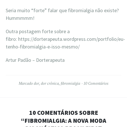
Seria muito “forte” falar que fibromialgia não existe?
Hummmmm!
Outra postagem forte sobre a
fibro: https://dorterapeuta.wordpress.com/portfolio/eu-
tenho-fibromialgia-e-isso-mesmo/
Artur Padão – Dorterapeuta
Marcado
dor
,
dor crônica
,
fibromialgia
10 Comentários
10 COMENTÁRIOS SOBRE
“
FIBROMIALGIA: A NOVA MODA