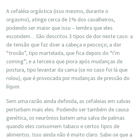
A cefaléia orgástica (isso mesmo, durante o
orgasmo), atinge cerca de 1% dos cavalheiros,
podendo ser maior que isso – lembra que eles
escondem…São descritos 3 tipos de dor neste caso: a
de tensão que faz doer a cabeça e pescoço; a dor
“trovão”, tipo martelada, que fica depois do “i’m
coming”; e a terceira que piora após mudanças de
postura, tipo levantar da cama (se no caso foi lá que
rolou), que é provocada por mudanças de pressão do
líquor.
Sem uma razão ainda definida, as cefaleias em salvas
perturbam mais eles. Podendo ser também de causa
genética, os neurônios batem uma salva de palmas
quando eles consomem tabaco e certos tipos de
alimentos. Isso ainda não é muito claro. Sabe-se que a