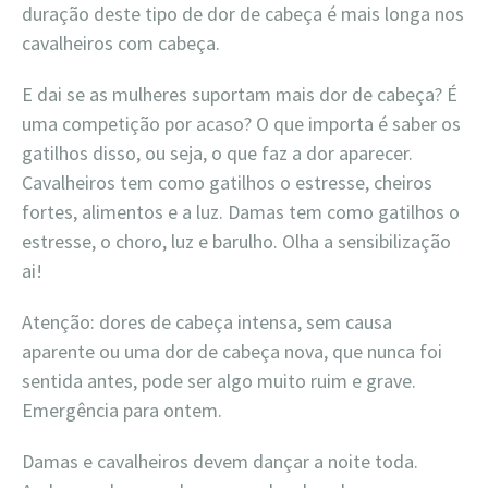
duração deste tipo de dor de cabeça é mais longa nos
cavalheiros com cabeça.
E dai se as mulheres suportam mais dor de cabeça? É
uma competição por acaso? O que importa é saber os
gatilhos disso, ou seja, o que faz a dor aparecer.
Cavalheiros tem como gatilhos o estresse, cheiros
fortes, alimentos e a luz. Damas tem como gatilhos o
estresse, o choro, luz e barulho. Olha a sensibilização
ai!
Atenção: dores de cabeça intensa, sem causa
aparente ou uma dor de cabeça nova, que nunca foi
sentida antes, pode ser algo muito ruim e grave.
Emergência para ontem.
Damas e cavalheiros devem dançar a noite toda.