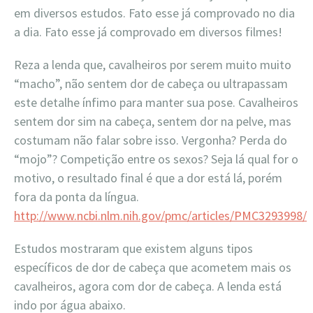
em diversos estudos. Fato esse já comprovado no dia
a dia. Fato esse já comprov
ado em diversos filmes!
Reza a lenda que, cavalheiros por serem muito muito
“macho”, não sentem dor de cabeça ou ultrapassam
este detalhe ínfimo para manter sua pose. Cavalheiros
sentem dor sim na cabeça, sentem dor na pelve, mas
costumam não falar sobre isso. Vergonha? Perda do
“mojo”? Competição entre os sexos? Seja lá qual for o
motivo, o resultado final é que a dor está lá, porém
fora da ponta da língua.
http://www.ncbi.nlm.nih.gov/pmc/articles/PMC3293998/
Estudos mostraram que existem alguns tipos
específicos de dor de cabeça que acometem mais os
cavalheiros, agora com dor de cabeça. A lenda está
indo por água abaixo.