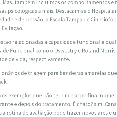
. Mas, também incluímos os comportamentos e r
as psicológicas a mais. Destacam-se o Hospitalar
edade e depressão, a Escala Tampa de Cinesiofobi
 Evitação.
stão relacionadas a capacidade funcional e qual
dade Funcional como o Oswestry e Roland Morris 
ade de vida, respectivamente.
ionários de triagem para bandeiras amarelas qu
ack.
uns exemplos que irão ter um escore final numéri
ante e depois do tratamento. É chato? sim. Cansa
a rotina de avaliação pode trazer novos ares e