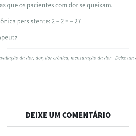
s que os pacientes com dor se queixam.
nica persistente: 2 + 2 = – 27
rapeuta
avaliação da dor
,
dor
,
dor crônica
,
mensuração da dor
Deixe um 
DEIXE UM COMENTÁRIO