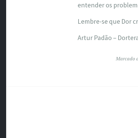
entender os problema
Lembre-se que Dor crô
Artur Padão – Dorte
Marcado