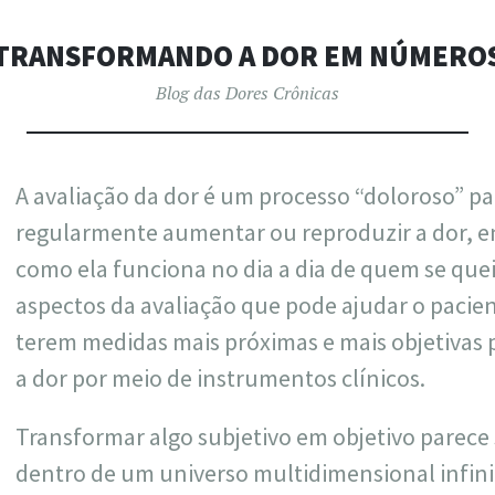
ARTUR PAD
TRANSFORMANDO A DOR EM NÚMERO
Blog das Dores Crônicas
A avaliação da dor é um processo “doloroso” p
regularmente aumentar ou reproduzir a dor, 
como ela funciona no dia a dia de quem se que
aspectos da avaliação que pode ajudar o pacien
terem medidas mais próximas e mais objetivas 
a dor por meio de instrumentos clínicos.
Transformar algo subjetivo em objetivo parece
dentro de um universo multidimensional infinit