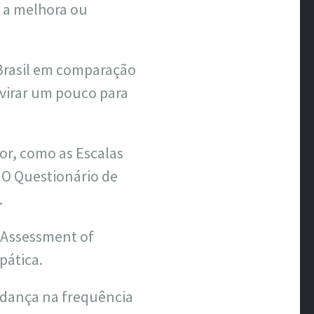
 a melhora ou
 Brasil em comparação
 virar um pouco para
or, como as Escalas
 O Questionário de
.
 Assessment of
pática.
udança na frequência