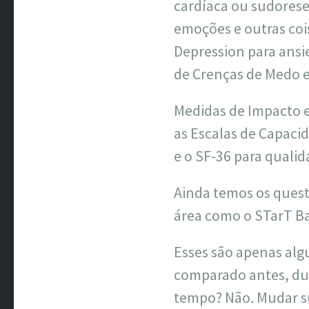
cardíaca ou sudorese
emoções e outras cois
Depression para ansi
de Crenças de Medo e
Medidas de Impacto e
as Escalas de Capaci
e o SF-36 para qualid
Ainda temos os quest
área como o STarT B
Esses são apenas alg
comparado antes, dur
tempo? Não. Mudar su