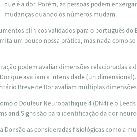
que é a dor. Porém, as pessoas podem enxergar
mudanças quando os números mudam.
umentos clínicos validados para o português do
 limita um pouco nossa prática, mas nada como se
ação podem avaliar dimensões relacionadas a d
 Dor que avaliam a intensidade (unidimensional).
entário Breve de Dor avaliam múltiplas dimensões
como o Douleur Neuropathique 4 (DN4) e o Leeds
 and Signs são para identificação da dor neuro
a Dor são as consideradas fisiológicas como a m