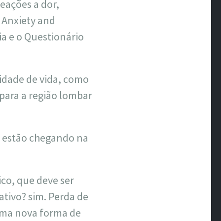
eações a dor,
 Anxiety and
a e o Questionário
idade de vida, como
para a região lombar
e estão chegando na
co, que deve ser
tivo? sim. Perda de
 uma nova forma de