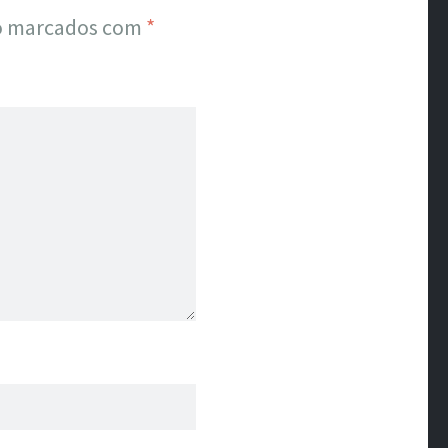
ão marcados com
*