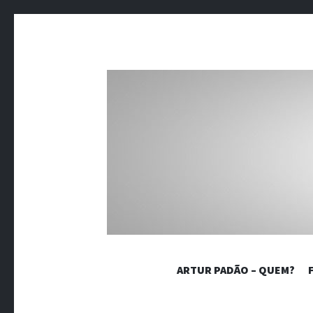
BLOG 
ARTUR PADÃO – QUEM?
Crônicas sobre dores crônicas.