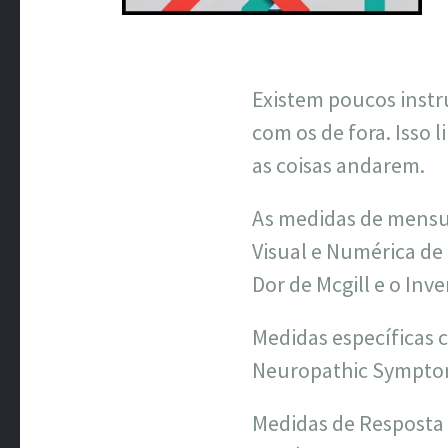
Existem poucos instr
com os de fora. Isso
as coisas andarem.
As medidas de mensur
Visual e Numérica de
Dor de Mcgill e o Inv
Medidas específicas 
Neuropathic Symptoms
Medidas de Resposta 