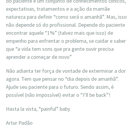
do paciente é um conjunto de conhecimentos clínicos,
expectativas, tratamentos e a ação da mamãe
natureza para definir “como será o amanhã”. Mas, isso
não depende só do profissional. Depende do paciente
encontrar aquele “1%” (talvez mais que isso) de
empenho para enfrentar o problema, se cuidar e saber
que “a vida tem sons que pra gente ouvir precisa
aprender a começar de novo”
Não adianta ter força de vontade de exterminar a dor
agora. Tem que pensar no “dia depois de amanhã”.
Ajude seu paciente para o futuro. Sendo assim, é
possível (não impossível) evitar o “I’ll be back”!
Hasta la vista, “painful” baby
Artur Padão