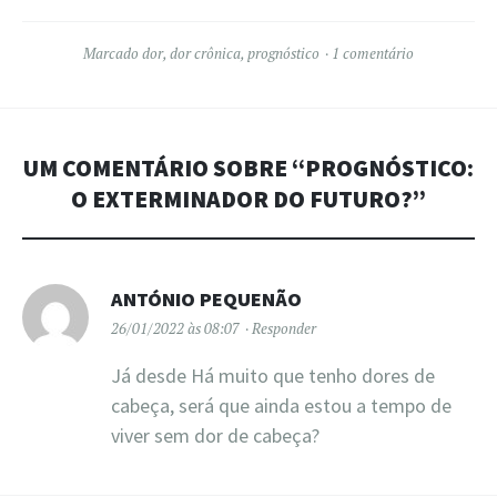
Marcado
dor
,
dor crônica
,
prognóstico
1 comentário
UM COMENTÁRIO SOBRE “
PROGNÓSTICO:
O EXTERMINADOR DO FUTURO?
”
ANTÓNIO PEQUENÃO
26/01/2022 às 08:07
Responder
Já desde Há muito que tenho dores de
cabeça, será que ainda estou a tempo de
viver sem dor de cabeça?