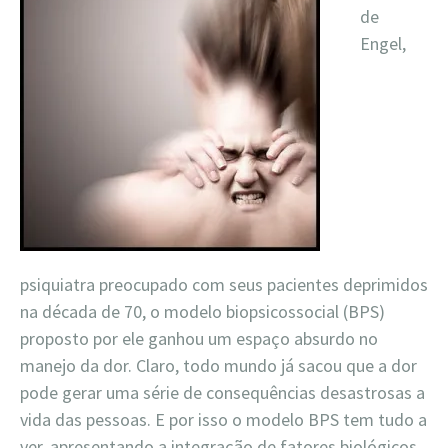
de
Engel,
psiquiatra preocupado com seus pacientes deprimidos
na década de 70, o modelo biopsicossocial (BPS)
proposto por ele ganhou um espaço absurdo no
manejo da dor. Claro, todo mundo já sacou que a dor
pode gerar uma série de consequências desastrosas a
vida das pessoas. E por isso o modelo BPS tem tudo a
ver, apresentando a integração de fatores biológicos,