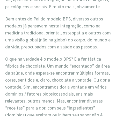
psicológicos e sociais. E muito mais, obviamente.
Bem antes do Pai do modelo BPS, diversos outros
modelos já pensavam nesta integração, como na
medicina tradicional oriental, osteopatia e outros com
uma visão global (não na globo) do corpo, do mundo e
da vida, preocupados com a saúde das pessoas.
O que na verdade é o modelo BPS? É a fantástica
fábrica de chocolate. Um mundo “encantado” da área
da saúde, onde espera-se encontrar múltiplas formas,
cores, sentidos e, claro, chocolate a vontade. Ou dor a
vontade. Sim, encontramos dor a vontade em vários
domínios / fatores biopsicossociais, uns mais
relevantes, outros menos. Mas, encontrar diversas
“receitas” para a dor, com seus “ingredientes”
(domínios) que exaltam ou inibem seu sabor não é