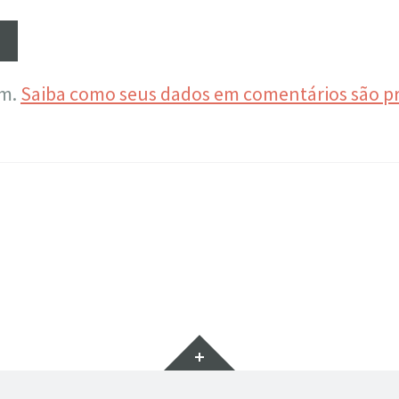
am.
Saiba como seus dados em comentários são p
Widgets