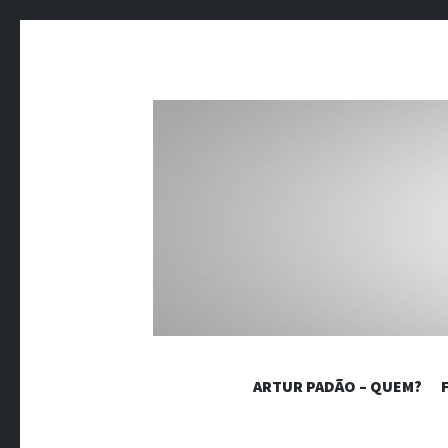
BLOG 
ARTUR PADÃO – QUEM?
Crônicas sobre dores crônicas.