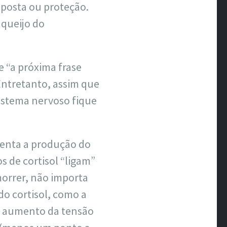
sposta ou proteção.
 queijo do
e “a próxima frase
Entretanto, assim que
sistema nervoso fique
menta a produção do
s de cortisol “ligam”
orrer, não importa
 cortisol, como a
 o aumento da tensão