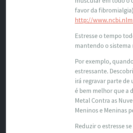
muscular em todo o 
favor da fibromialgia)
http://www.ncbi.nlm
Estresse o tempo tod
mantendo o sistema n
Por exemplo, quando 
estressante. Descobr
irá regravar parte d
é bem melhor que a d
Metal Contra as Nuven
Meninos e Meninas p
Reduzir o estresse se