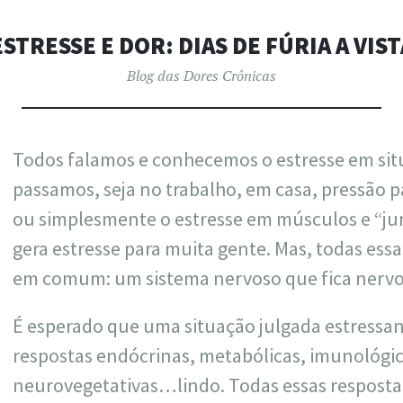
ARTUR PAD
ESTRESSE E DOR: DIAS DE FÚRIA A VIST
Blog das Dores Crônicas
Todos falamos e conhecemos o estresse em sit
passamos, seja no trabalho, em casa, pressão 
ou simplesmente o estresse em músculos e “ju
gera estresse para muita gente. Mas, todas ess
em comum: um sistema nervoso que fica nervo
É esperado que uma situação julgada estressant
respostas endócrinas, metabólicas, imunológic
neurovegetativ
as…lindo. Todas essas resposta