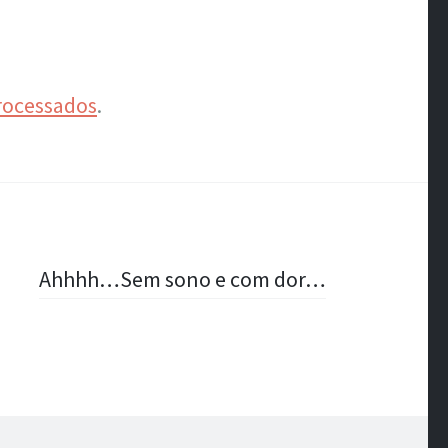
rocessados
.
Ahhhh…Sem sono e com dor…