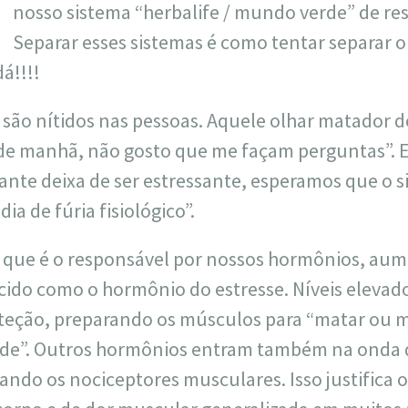
nosso sistema “herbalife / mundo verde” de re
Separar esses sistemas é como tentar separar o
á!!!!
 são nítidos nas pessoas. Aquele olhar matador d
“de manhã, não gosto que me façam perguntas”. 
ante deixa de ser estressante, esperamos que o 
a de fúria fisiológico”.
 que é o responsável por nossos hormônios, au
cido como o hormônio do estresse. Níveis elevado
teção, preparando os músculos para “matar ou m
e”. Outros hormônios entram também na onda do
zando os nociceptores musculares. Isso justifica