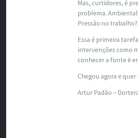
Mas, curtidores, é pr
problema. Ambiental?
Pressão no trabalho?
Essa é primeira taref
intervenções como m
conhecer a fonte é e
Chegou agora e quer 
Artur Padão – Dorte