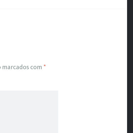
ão marcados com
*