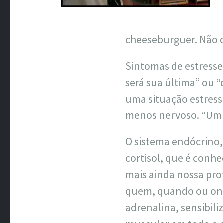
cheeseburguer. Não d
Sintomas de estresse
será sua última” ou 
uma situação estress
menos nervoso. “Um di
O sistema endócrino,
cortisol, que é conhe
mais ainda nossa pro
quem, quando ou ond
adrenalina, sensibili