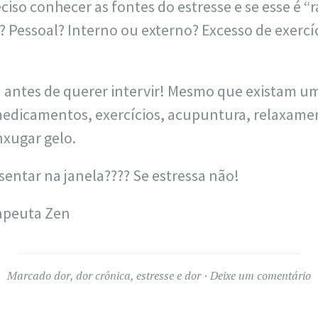
eciso conhecer as fontes do estresse e se esse é 
 Pessoal? Interno ou externo? Excesso de exercíc
a antes de querer intervir! Mesmo que existam um
edicamentos, exercícios, acupuntura, relaxame
nxugar gelo.
sentar na janela???? Se estressa não!
rapeuta Zen
Marcado
dor
,
dor crônica
,
estresse e dor
Deixe um comentário