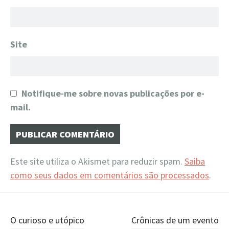
Site
Notifique-me sobre novas publicações por e-
mail.
Este site utiliza o Akismet para reduzir spam.
Saiba
como seus dados em comentários são processados
.
Navegação
O curioso e utópico
Crônicas de um evento