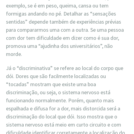
exemplo, se é em peso, queima, cansa ou tem
formigas andando no pé. Detalhar as “sensações
sentidas” depende também de experiências prévias
para compararmos uma com a outra. Se uma pessoa
com dor tem dificuldade em dizer como é sua dor,
promova uma “ajudinha dos universitários”, não
morde.
Já o “discriminativa” se refere ao local do corpo que
dói. Dores que são facilmente localizadas ou
“tocadas” mostram que existe uma boa
discriminação, ou seja, o sistema nervoso está
funcionando normalmente. Porém, quanto mais
espalhada e difusa for a dor, mais distorcida será a
discriminação do local que dói. Isso mostra que o
sistema nervoso está meio em curto circuito e com
dificuldade identificar corretamente a localização do