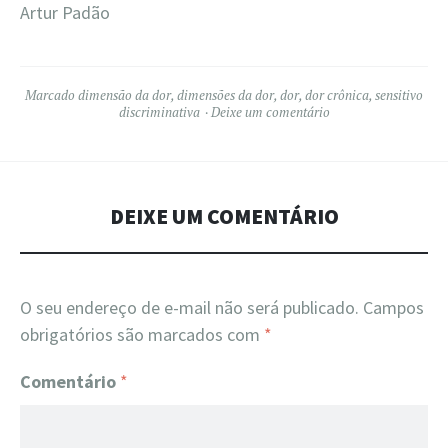
Artur Padão
Marcado
dimensão da dor
,
dimensões da dor
,
dor
,
dor crônica
,
sensitivo
discriminativa
Deixe um comentário
DEIXE UM COMENTÁRIO
O seu endereço de e-mail não será publicado.
Campos
obrigatórios são marcados com
*
Comentário
*