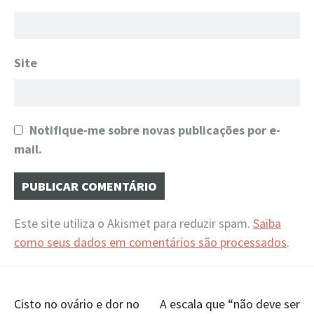
Site
Notifique-me sobre novas publicações por e-
mail.
Este site utiliza o Akismet para reduzir spam.
Saiba
como seus dados em comentários são processados
.
Navegação
Cisto no ovário e dor no
A escala que “não deve ser