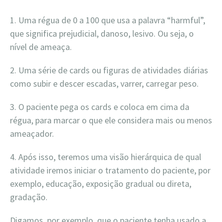
1. Uma régua de 0 a 100 que usa a palavra “harmful”,
que significa prejudicial, danoso, lesivo. Ou seja, o
nível de ameaça.
2. Uma série de cards ou figuras de atividades diárias
como subir e descer escadas, varrer, carregar peso.
3. O paciente pega os cards e coloca em cima da
régua, para marcar o que ele considera mais ou menos
ameaçador.
4. Após isso, teremos uma visão hierárquica de qual
atividade iremos iniciar o tratamento do paciente, por
exemplo, educação, exposição gradual ou direta,
gradação.
Digamos, por exemplo, que o paciente tenha usado a