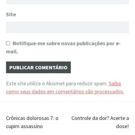
Site
Notifique-me sobre novas publicações por e-
mail.
Este site utiliza o Akismet para reduzir spam.
Saiba
como seus dados em comentários são processados
.
Navegação
Crônicas dolorosas 7: o
Controle da dor? Acerte a
cupim assassino
dose!
de