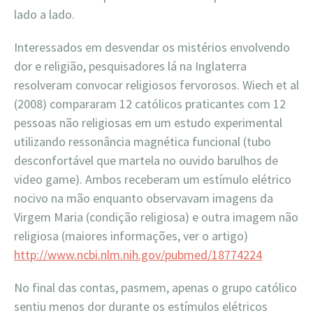
lado a lado.
Interessados em desvendar os mistérios envolvendo
dor e religião, pesquisadores lá na Inglaterra
resolveram convocar religiosos fervorosos. Wiech et al
(2008) compararam 12 católicos praticantes com 12
pessoas não religiosas em um estudo experimental
utilizando ressonância magnética funcional (tubo
desconfortável que martela no ouvido barulhos de
video game). Ambos receberam um estímulo elétrico
nocivo na mão enquanto observavam imagens da
Virgem Maria (condição religiosa) e outra imagem não
religiosa (maiores informações, ver o artigo)
http://www.ncbi.nlm.nih.gov/pubmed/18774224
No final das contas, pasmem, apenas o grupo católico
sentiu menos dor durante os estímulos elétricos