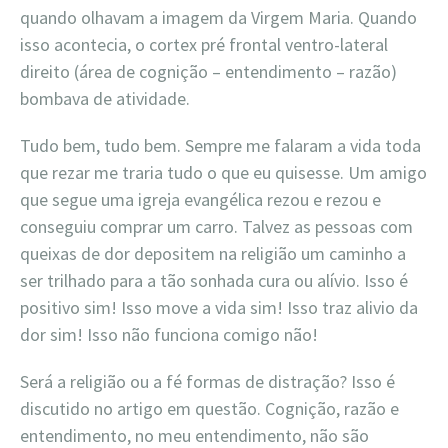
quando olhavam a imagem da Virgem Maria. Quando
isso acontecia, o cortex pré frontal ventro-lateral
direito (área de cognição – entendimento – razão)
bombava de atividade.
Tudo bem, tudo bem. Sempre me falaram a vida toda
que rezar me traria tudo o que eu quisesse. Um amigo
que segue uma igreja evangélica rezou e rezou e
conseguiu comprar um carro. Talvez as pessoas com
queixas de dor depositem na religião um caminho a
ser trilhado para a tão sonhada cura ou alívio. Isso é
positivo sim! Isso move a vida sim! Isso traz alivio da
dor sim! Isso não funciona comigo não!
Será a religião ou a fé formas de distração? Isso é
discutido no artigo em questão. Cognição, razão e
entendimento, no meu entendimento, não são