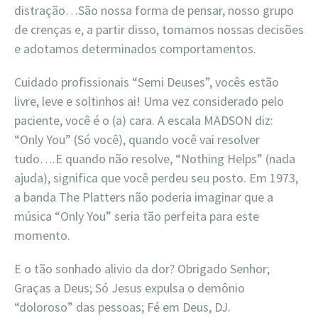
distração…São nossa forma de pensar, nosso grupo
de crenças e, a partir disso, tomamos nossas decisões
e adotamos determinados comportamentos.
Cuidado profissionais “Semi Deuses”, vocês estão
livre, leve e soltinhos ai! Uma vez considerado pelo
paciente, você é o (a) cara. A escala MADSON diz:
“Only You” (Só você), quando você vai resolver
tudo….E quando não resolve, “Nothing Helps” (nada
ajuda), significa que você perdeu seu posto. Em 1973,
a banda The Platters não poderia imaginar que a
música “Only You” seria tão perfeita para este
momento.
E o tão sonhado alivio da dor? Obrigado Senhor;
Graças a Deus; Só Jesus expulsa o demônio
“doloroso” das pessoas; Fé em Deus, DJ.