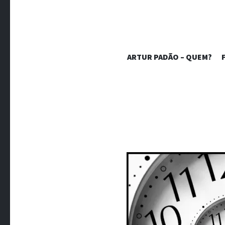
BLOG 
ARTUR PADÃO – QUEM?
Crônicas sobre dores crônicas.