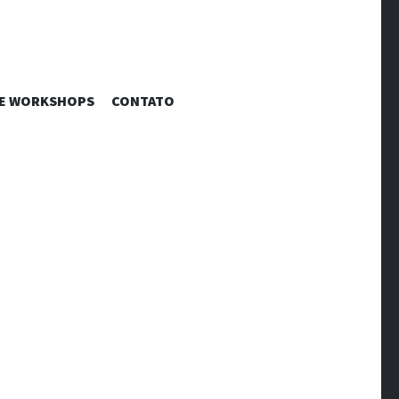
RÔNICAS |
 E WORKSHOPS
CONTATO
ÃO