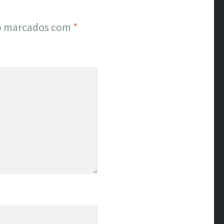
ão marcados com
*