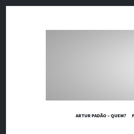
BLOG 
ARTUR PADÃO – QUEM?
Crônicas sobre dores crônicas.