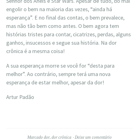
Senhor dos Anéis e Star Wars. Apesar de tudo, do mal
engolir o bem na maioria das vezes, “ainda há
esperança”. E no final das contas, o bem prevalece,
mas não tão bem como antes. O bem agora tem
histórias tristes para contar, cicatrizes, perdas, alguns
ganhos, insucessos e segue sua história. Na dor
crônica é a mesma coisa!
A sua esperança morre se você for “desta para
melhor”. Ao contrário, sempre terá uma nova
esperança de estar melhor, apesar da dor!
Artur Padão
Marcado
dor
,
dor crônica
Deixe um comentário