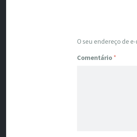
O seu endereço de e-
Comentário
*