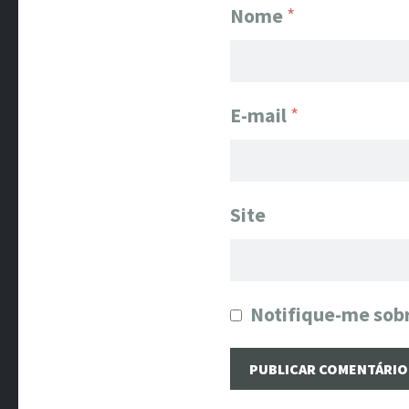
Nome
*
E-mail
*
Site
Notifique-me sobr