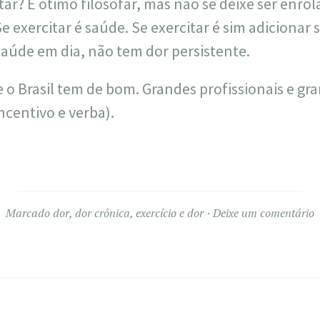
tar? É ótimo filosofar, mas não se deixe ser enrol
 exercitar é saúde. Se exercitar é sim adicionar
aúde em dia, não tem dor persistente.
e o Brasil tem de bom. Grandes profissionais e g
centivo e verba).
Marcado
dor
,
dor crônica
,
exercício e dor
Deixe um comentário