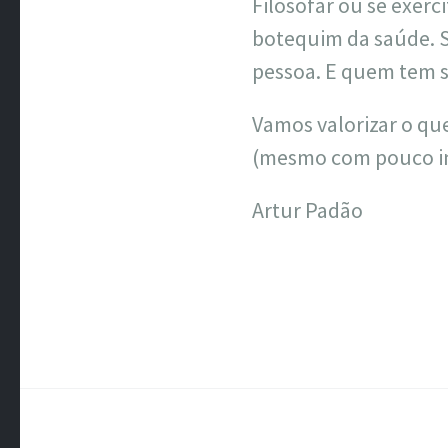
Filosofar ou se exerci
botequim da saúde. Se
pessoa. E quem tem s
Vamos valorizar o qu
(mesmo com pouco in
Artur Padão