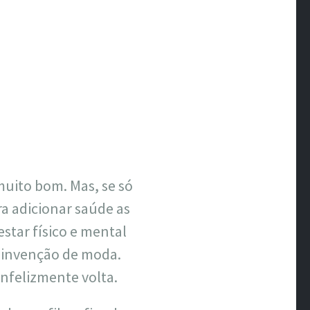
muito bom. Mas, se só
ara adicionar saúde as
star físico e mental
 invenção de moda.
infelizmente volta.