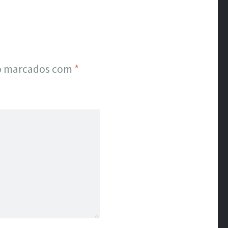
ão marcados com
*