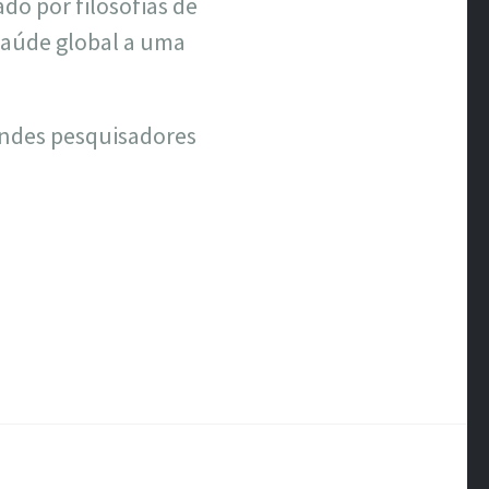
ado por filosofias de
 saúde global a uma
randes pesquisadores