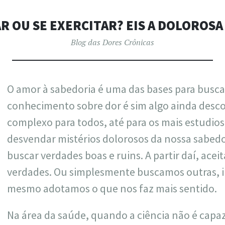
ARTUR PAD
R OU SE EXERCITAR? EIS A DOLOROS
Blog das Dores Crônicas
O amor à sabedoria é uma das bases para busca
conhecimento sobre dor é sim algo ainda desc
complexo para todos, até para os mais estudioso
desvendar mistérios dolorosos da nossa sabedo
buscar verdades boas e ruins. A partir daí, ace
verdades. Ou simplesmente buscamos outras, 
mesmo adotamos o que nos faz mais sentido.
Na área da saúde, quando a ciência não é capa