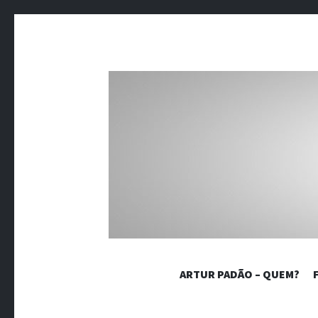
BLOG 
ARTUR PADÃO – QUEM?
Crônicas sobre dores crônicas.