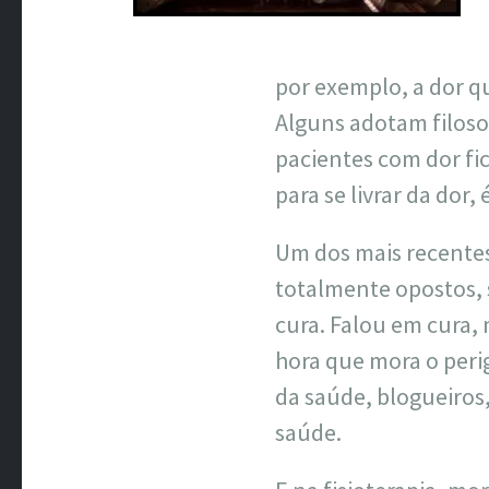
por exemplo, a dor q
Alguns adotam filosof
pacientes com dor f
para se livrar da dor
Um dos mais recentes
totalmente opostos, s
cura. Falou em cura,
hora que mora o perig
da saúde, blogueiros,
saúde.