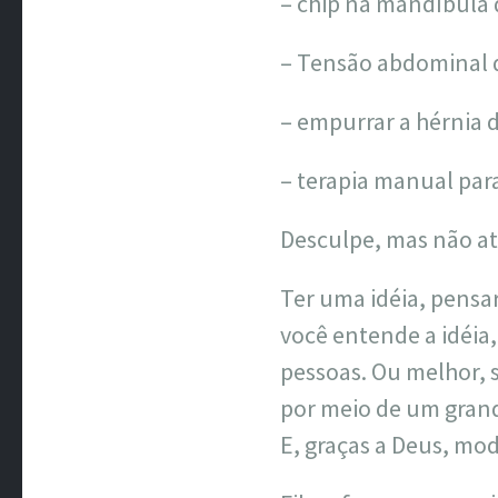
– chip na mandíbula 
– Tensão abdominal q
– empurrar a hérnia 
– terapia manual par
Desculpe, mas não a
Ter uma idéia, pensar
você entende a idéia,
pessoas. Ou melhor, 
por meio de um gran
E, graças a Deus, mod