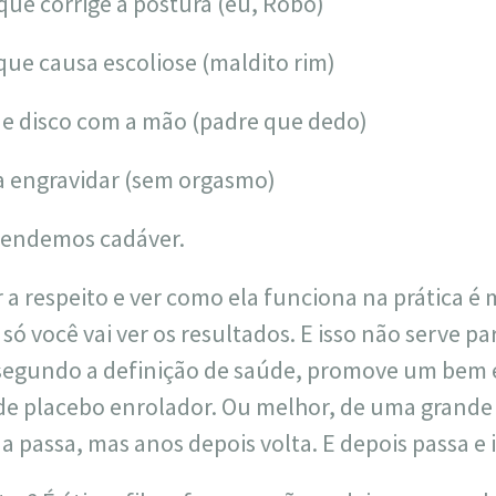
que corrige a postura (eu, Robô)
ue causa escoliose (maldito rim)
de disco com a mão (padre que dedo)
a engravidar (sem orgasmo)
tendemos cadáver.
 a respeito e ver como ela funciona na prática é 
 só você vai ver os resultados. E isso não serve p
segundo a definição de saúde, promove um bem e
de placebo enrolador. Ou melhor, de uma grande
a passa, mas anos depois volta. E depois passa e 